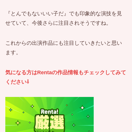
『とんでもないいい子だ』でも印象的な演技を見
せていて、今後さらに注目されそうですね。
これからの出演作品にも注目していきたいと思い
ます。
気になる方はRentaの作品情報もチェックしてみて
ください⇩