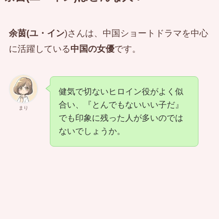
余茵(ユ・イン
)さんは、中国ショートドラマを中心
に活躍している
中国の女優
です。
健気で切ないヒロイン役がよく似
合い、『とんでもないいい子だ』
まり
でも印象に残った人が多いのでは
ないでしょうか。