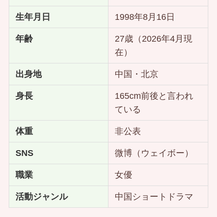
生年月日
1998年8月16日
年齢
27歳（2026年4月現
在）
出身地
中国・北京
身長
165cm前後と言われ
ている
体重
非公表
SNS
微博（ウェイボー）
職業
女優
活動ジャンル
中国ショートドラマ