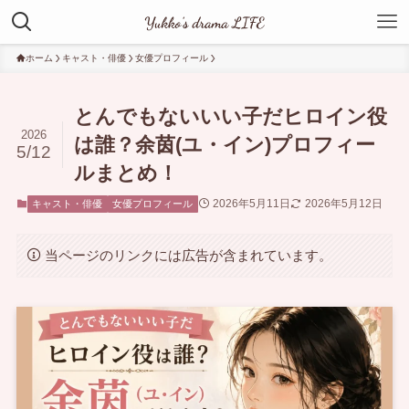
ホーム
キャスト・俳優
女優プロフィール
とんでもないいい子だヒロイン役
2026
は誰？余茵(ユ・イン)プロフィー
5/12
ルまとめ！
2026年5月11日
2026年5月12日
キャスト・俳優
女優プロフィール
当ページのリンクには広告が含まれています。