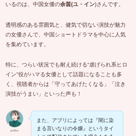
いるのは、中国女優の
余茵(ユ・イン
)さんです。
透明感のある雰囲気と、健気で切ない演技が魅力
の女優さんで、中国ショートドラマを中心に人気
を集めています。
特に、つらい状況でも耐え続ける“虐げられ系ヒロ
イン”役がハマる女優として話題になることも多
く、視聴者からは「守ってあげたくなる」「泣き
演技がうまい」といった声も！
また、アプリによっては『闇に染
まる言いなりの令嬢』というタイ
yukko