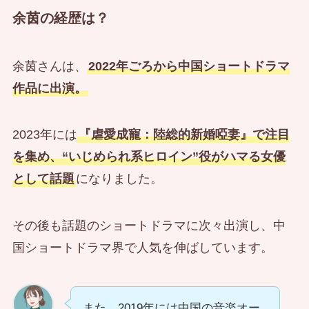
余茵の経歴は？
余茵さんは、
2022年ごろから中国ショートドラマ
作品に出演。
2023年には
『虐愛成寵：陸総的新婚啞妻』で注目
を集め、“いじめられ系ヒロイン”役がハマる女優
として話題
になりました。
その後も話題のショートドラマに次々出演し、中
国ショートドラマ界で人気を伸ばしています。
また、2019年には中国の音楽オー