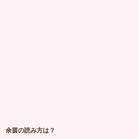
余茵の読み方は？