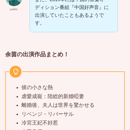
ディション番組『中国好声音』に
yukko
出演していたこともあるようで
す。
余茵の出演作品まとめ！
彼の小さな熱
虐愛成寵：陸総的新婚啞妻
離婚後、夫人は世界を驚かせる
リベンジ・リバーサル
冷宮王妃不好惹