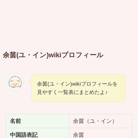
余茵(ユ・イン)wikiプロフィール
余茵(ユ・イン)wikiプロフィールを
見やすく一覧表にまとめたよ♪
名前
余茵（ユ・イン）
中国語表記
余茵