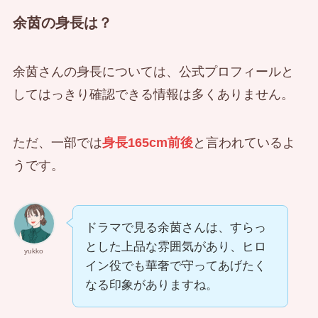
余茵の身長は？
余茵さんの身長については、公式プロフィールと
してはっきり確認できる情報は多くありません。
ただ、一部では
身長165cm前後
と言われているよ
うです。
ドラマで見る余茵さんは、すらっ
とした上品な雰囲気があり、ヒロ
yukko
イン役でも華奢で守ってあげたく
なる印象がありますね。