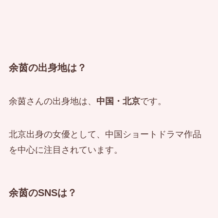
余茵の出身地は？
余茵さんの出身地は、
中国・北京
です。
北京出身の女優として、中国ショートドラマ作品
を中心に注目されています。
余茵のSNSは？