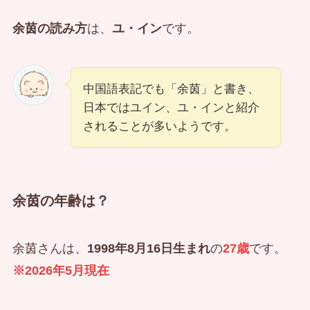
余茵の読み方
は、
ユ・イン
です。
中国語表記でも「余茵」と書き、
日本ではユイン、ユ・インと紹介
されることが多いようです。
余茵の年齢は？
余茵さんは、
1998年8月16日生まれ
の
27歳
です。
※2026年5月現在