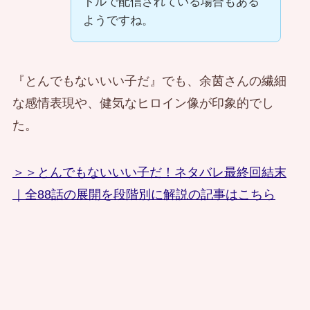
トルで配信されている場合もある
ようですね。
『とんでもないいい子だ』でも、余茵さんの繊細
な感情表現や、健気なヒロイン像が印象的でし
た。
＞＞とんでもないいい子だ！ネタバレ最終回結末
｜全88話の展開を段階別に解説の記事はこちら