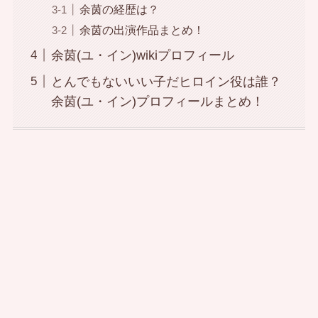
余茵の経歴は？
余茵の出演作品まとめ！
余茵(ユ・イン)wikiプロフィール
とんでもないいい子だヒロイン役は誰？
余茵(ユ・イン)プロフィールまとめ！