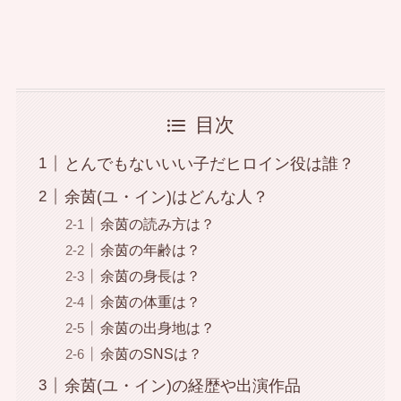
目次
とんでもないいい子だヒロイン役は誰？
余茵(ユ・イン)はどんな人？
余茵の読み方は？
余茵の年齢は？
余茵の身長は？
余茵の体重は？
余茵の出身地は？
余茵のSNSは？
余茵(ユ・イン)の経歴や出演作品