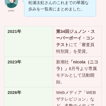
松瀬太虹さんのこれまでの華麗な
歩みを一覧表にまとめました。
yukko
2021年
第34回ジュノン・ス
ーパーボーイ・コン
テスト
にて「審査員
特別賞」を受賞。
2023年
新潮社
「nicola（ニコ
ラ）」
8月号より専属
モデルとして活動開
始。
2026年
Webメディア「WEB
ザテレビジョン」な
ど、多数のメディア