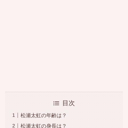
目次
松瀬太虹の年齢は？
松瀬太虹の身長は？