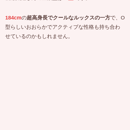
184cm
の
超高身長でクールなルックスの一方
で、O
型らしいおおらかでアクティブな性格も持ち合わ
せているのかもしれません。