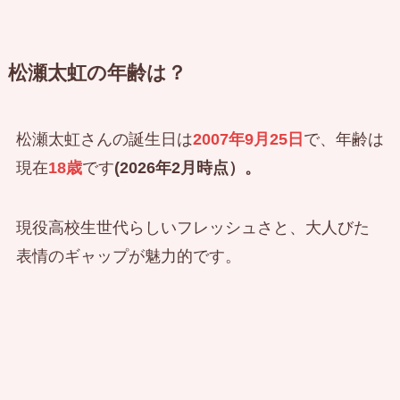
松瀬太虹の年齢は？
松瀬太虹さんの誕生日は
2007年9月25日
で、年齢は
現在
18歳
です
(2026年2月時点）。
現役高校生世代らしいフレッシュさと、大人びた
表情のギャップが魅力的です。