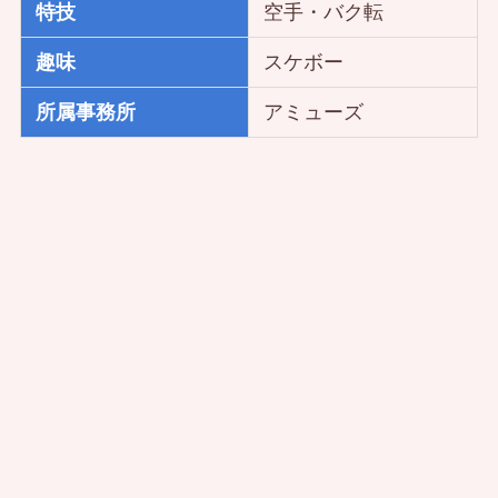
特技
空手・バク転
趣味
スケボー
所属事務所
アミューズ