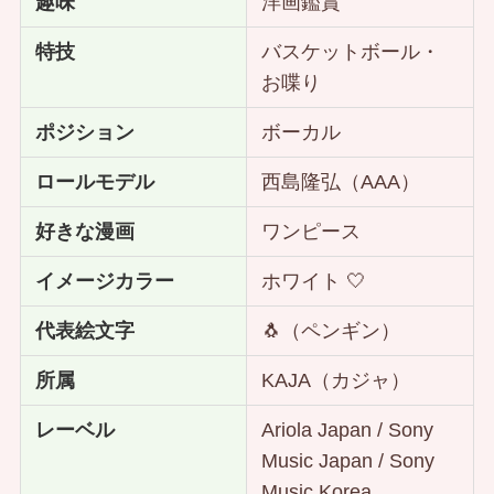
趣味
洋画鑑賞
特技
バスケットボール・
お喋り
ポジション
ボーカル
ロールモデル
西島隆弘（AAA）
好きな漫画
ワンピース
イメージカラー
ホワイト 🤍
代表絵文字
🐧（ペンギン）
所属
KAJA（カジャ）
レーベル
Ariola Japan / Sony
Music Japan / Sony
Music Korea