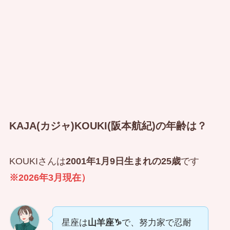
KAJA(カジャ)KOUKI(阪本航紀)の年齢は？
KOUKIさんは
2001年1月9日生まれの25歳
です
※2026年3月現在）
星座は
山羊座♑
で、努力家で忍耐