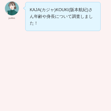
KAJA(カジャ)KOUKI(阪本航紀)さ
ん年齢や身長について調査しまし
yukko
た！