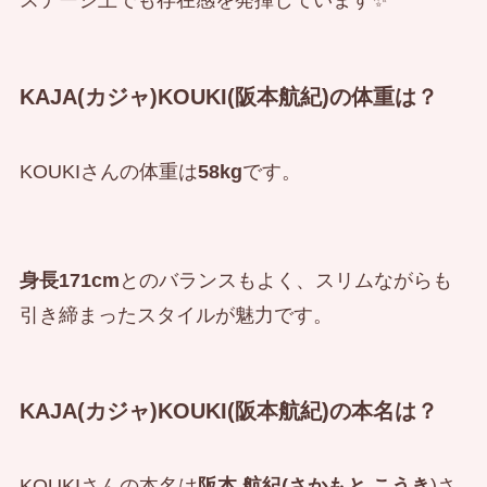
ステージ上でも存在感を発揮しています✨
KAJA(カジャ)KOUKI(阪本航紀)の体重は？
KOUKIさんの体重は
58kg
です。
身長171cm
とのバランスもよく、スリムながらも
引き締まったスタイルが魅力です。
KAJA(カジャ)KOUKI(阪本航紀)の本名は？
KOUKIさんの本名は
阪本 航紀(さかもと こうき
)さ