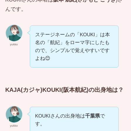
んです。
ステージネームの「KOUKI」は本
名の「航紀」をローマ字にしたも
yukko
ので、シンプルで覚えやすいです
よね😊
KAJA(カジャ)KOUKI(阪本航紀)の出身地は？
KOUKIさんの出身地は
千葉県
で
す。
yukko