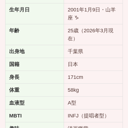
生年月日
2001年1月9日・山羊
座 ♑
年齢
25歳（2026年3月現
在）
出身地
千葉県
国籍
日本
身長
171cm
体重
58kg
血液型
A型
MBTI
INFJ（提唱者型）