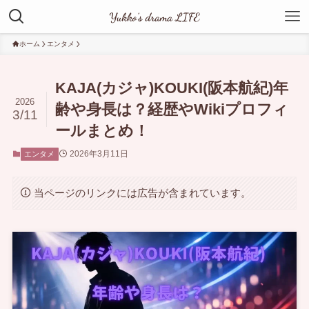
ホーム
エンタメ
KAJA(カジャ)KOUKI(阪本航紀)年
2026
齢や身長は？経歴やWikiプロフィ
3/11
ールまとめ！
2026年3月11日
エンタメ
当ページのリンクには広告が含まれています。