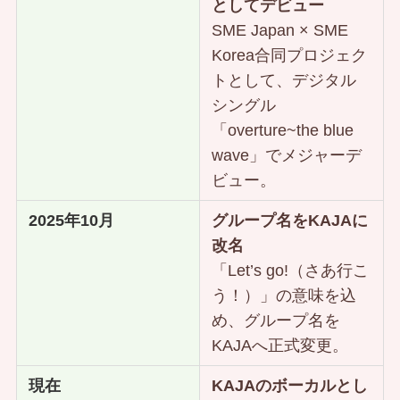
としてデビュー
SME Japan × SME
Korea合同プロジェク
トとして、デジタル
シングル
「overture~the blue
wave」でメジャーデ
ビュー。
2025年10月
グループ名をKAJAに
改名
「Let’s go!（さあ行こ
う！）」の意味を込
め、グループ名を
KAJAへ正式変更。
現在
KAJAのボーカルとし