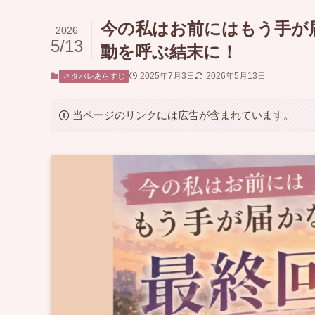
今の私はお前にはもう手が
2026
5/13
動を呼ぶ結末に！
2025年7月3日
2026年5月13日
ネタバレあらすじ
当ページのリンクには広告が含まれています。