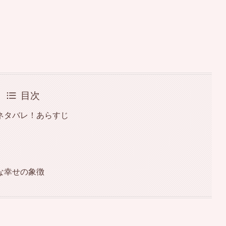
目次
ネタバレ！あらすじ
な幸せの象徴