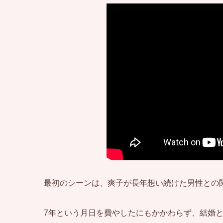
最初のシーンは、爽子が長年想い続けた男性との
7年という月日を費やしたにもかかわらず、結婚