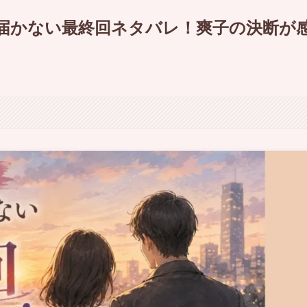
届かない最終回ネタバレ！爽子の決断が