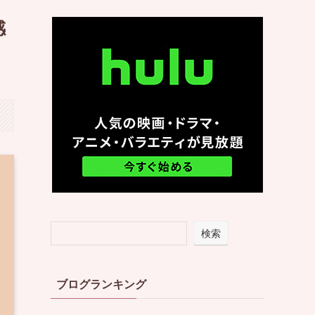
感
検索
ブログランキング