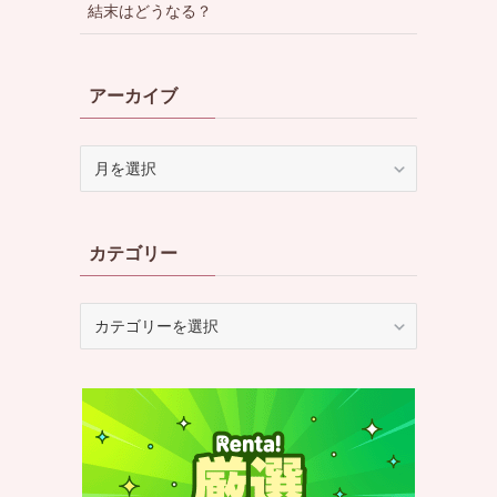
結末はどうなる？
アーカイブ
ア
ー
カ
イ
カテゴリー
ブ
カ
テ
ゴ
リ
ー