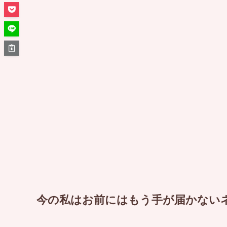
今の私はお前にはもう手が届かない