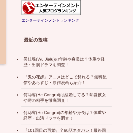
エンターテインメントランキング
最近の投稿
吴佳璐(Wu Jialu)の年齢や身長は？体重や経
歴・出演ドラマを調査！
『鬼の花嫁』アニメはどこで見れる？無料配
信やあらすじ・原作漫画も紹介！
何聪睿(He Congrui)は結婚してる？熱愛彼女
や噂の相手を徹底調査！
何聪睿(He Congrui)の年齢や身長は？体重や
経歴・出演ドラマを調査！
『101回目の再婚』全60話ネタバレ！最終回