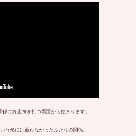
関係に終止符を打つ場面から始まります。
という形には至らなかったふたりの関係。