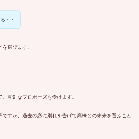
ける・・
とを選びます。
て、真剣なプロポーズを受けます。
子ですが、過去の恋に別れを告げて高橋との未来を選ぶこと