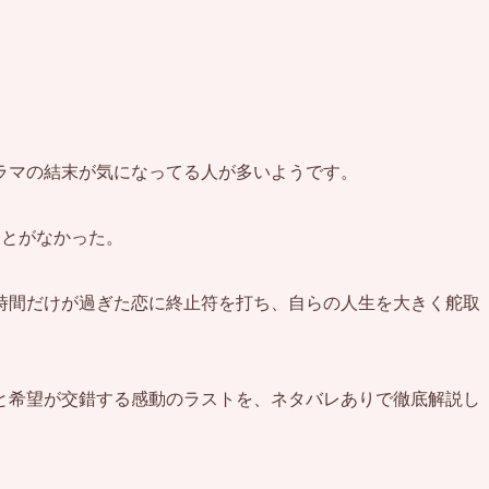
ラマの結末が気になってる人が多いようです。
ことがなかった。
時間だけが過ぎた恋に終止符を打ち、自らの人生を大きく舵取
と希望が交錯する感動のラストを、ネタバレありで徹底解説し