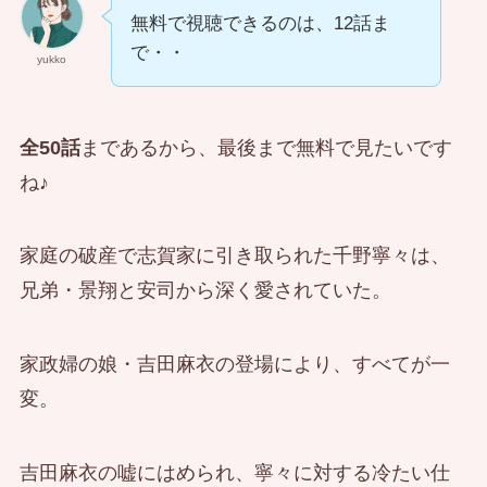
無料で視聴できるのは、12話ま
で・・
yukko
全50話
まであるから、最後まで無料で見たいです
ね♪
家庭の破産で志賀家に引き取られた千野寧々は、
兄弟・景翔と安司から深く愛されていた。
家政婦の娘・吉田麻衣の登場により、すべてが一
変。
吉田麻衣の嘘にはめられ、寧々に対する冷たい仕