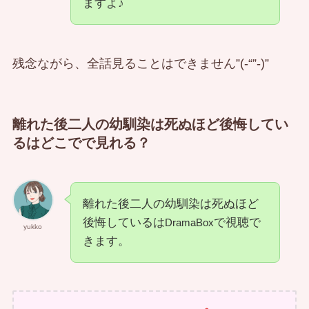
ますよ♪
残念ながら、全話見ることはできません”(-“”-)”
離れた後二人の幼馴染は死ぬほど後悔してい
るはどこでで見れる？
離れた後二人の幼馴染は死ぬほど
後悔しているは
で視聴で
DramaBox
yukko
きます。