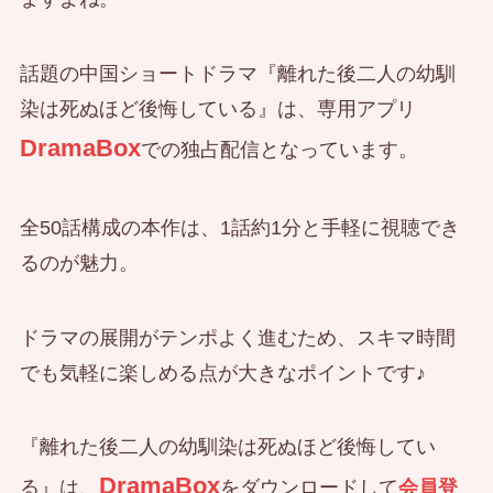
話題の中国ショートドラマ『離れた後二人の幼馴
染は死ぬほど後悔している』は、専用アプリ
DramaBox
での独占配信となっています。
全50話構成の本作は、1話約1分と手軽に視聴でき
るのが魅力。
ドラマの展開がテンポよく進むため、スキマ時間
でも気軽に楽しめる点が大きなポイントです♪
『離れた後二人の幼馴染は死ぬほど後悔してい
DramaBox
る』は、
をダウンロードして
会員登