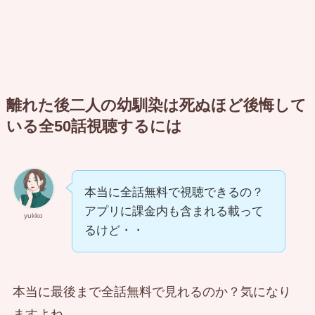
離れた後二人の幼馴染は死ぬほど後悔して
いる全50話視聴するには
本当に全話無料で視聴できるの？
アプリに課金内も含まれる載って
yukko
るけど・・
本当に最後まで全話無料で見れるのか？気になり
ますよね。