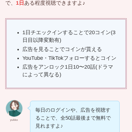
で、
1日
ある程度視聴できますよ♪
1日チエックインすることで20コイン(3
日目以降変動有)
広告を見ることでコインが貰える
YouTube・TikTokフォローするとコイン
広告をアンロック1日10〜20話(ドラマ
によって異なる)
毎日のログインや、広告を視聴す
ることで、全50話最後まで無料で
yukko
見れますよ♪